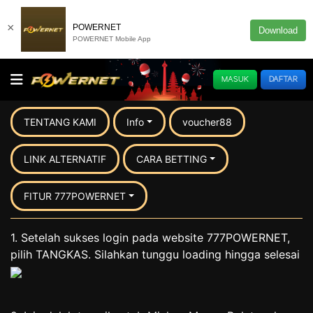
×
POWERNET
Download
POWERNET Mobile App
MASUK
DAFTAR
TENTANG KAMI
Info
voucher88
LINK ALTERNATIF
CARA BETTING
FITUR 777POWERNET
1. Setelah sukses login pada website 777POWERNET,
pilih TANGKAS. Silahkan tunggu loading hingga selesai