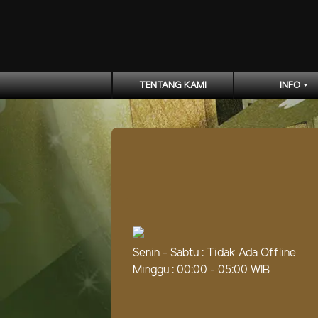
TENTANG KAMI
INFO
Senin - Sabtu : Tidak Ada Offline
Minggu : 00:00 - 05:00 WIB