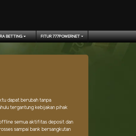
RA BETTING
FITUR 777POWERNET
tu dapat berubah tanpa
hulu tergantung kebijakan pihak
ffline semua aktifitas deposit dan
prosses sampai bank bersangkutan